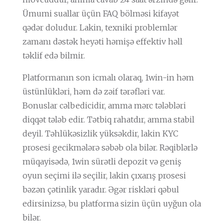
Ümumi suallar üçün FAQ bölməsi kifayət
qədər doludur. Lakin, texniki problemlər
zamanı dəstək heyəti həmişə effektiv həll
təklif edə bilmir.
Platformanın son icmalı olaraq, 1win-in həm
üstünlükləri, həm də zəif tərəfləri var.
Bonuslar cəlbedicidir, amma mərc tələbləri
diqqət tələb edir. Tətbiq rahatdır, amma stabil
deyil. Təhlükəsizlik yüksəkdir, lakin KYC
prosesi gecikmələrə səbəb ola bilər. Rəqiblərlə
müqayisədə, 1win sürətli depozit və geniş
oyun seçimi ilə seçilir, lakin çıxarış prosesi
bəzən çətinlik yaradır. Əgər riskləri qəbul
edirsinizsə, bu platforma sizin üçün uyğun ola
bilər.