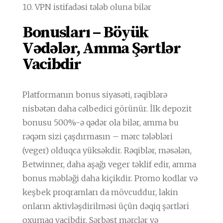
VPN istifadəsi tələb oluna bilər
Bonusları – Böyük
Vədələr, Amma Şərtlər
Vacibdir
Platformanın bonus siyasəti, rəqiblərə
nisbətən daha cəlbedici görünür. İlk depozit
bonusu 500%-ə qədər ola bilər, amma bu
rəqəm sizi çaşdırmasın – mərc tələbləri
(veger) olduqca yüksəkdir. Rəqiblər, məsələn,
Betwinner, daha aşağı veger təklif edir, amma
bonus məbləği daha kiçikdir. Promo kodlar və
keşbek proqramları da mövcuddur, lakin
onların aktivləşdirilməsi üçün dəqiq şərtləri
oxumaq vacibdir. Sərbəst mərclər və