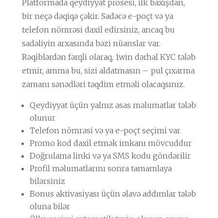
Platformada qeydiyyat prosesi, ilk baxışdan,
bir neçə dəqiqə çəkir. Sadəcə e-poçt və ya
telefon nömrəsi daxil edirsiniz, ancaq bu
sadəliyin arxasında bəzi nüanslar var.
Rəqiblərdən fərqli olaraq, 1win dərhal KYC tələb
etmir, amma bu, sizi aldatmasın – pul çıxarma
zamanı sənədləri təqdim etməli olacaqsınız.
Qeydiyyat üçün yalnız əsas məlumatlar tələb
olunur
Telefon nömrəsi və ya e-poçt seçimi var
Promo kod daxil etmək imkanı mövcuddur
Doğrulama linki və ya SMS kodu göndərilir
Profil məlumatlarını sonra tamamlaya
bilərsiniz
Bonus aktivasiyası üçün əlavə addımlar tələb
oluna bilər