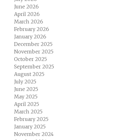
June 2026
April 2026
March 2026
February 2026
January 2026
December 2025
November 2025
October 2025
September 2025
August 2025
July 2025
June 2025
May 2025
April 2025
March 2025
February 2025
January 2025
November 2024