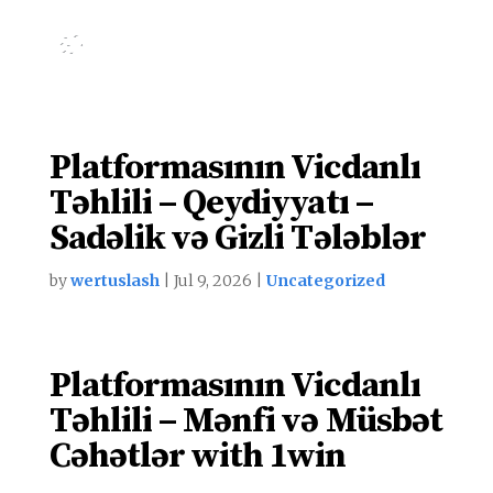
Platformasının Vicdanlı
Təhlili – Qeydiyyatı –
Sadəlik və Gizli Tələblər
by
wertuslash
|
Jul 9, 2026
|
Uncategorized
Platformasının Vicdanlı
Təhlili – Mənfi və Müsbət
Cəhətlər with 1win