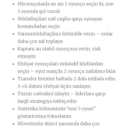
Hücumçularda ən azı 1 oyunçu seçin ki, son
3 oyunda qol vurub
Müdafiəçiləri zəif rəqibə qarşı oynayan
komandadan seçin
Yarımmüdafiəçilərə üstünlük verin – onlar
daha çox xal toplayır
Kaptanı ən stabil oyunçuya verin, risk
etməyin
Ehtiyat oyunçuları müxtəlif klublardan
seçin – eyni matçda 2 oyunçu zədələnə bilər
Transfer limitini həftədə 2 dəfə istifadə edin,
3-cü dəfəni ehtiyat üçün saxlayın
Turnir cədvəlini izləyin – liderlərə qarşı
fərqli strategiya tətbiq edin
Statistika bölməsində “son 5 oyun”
göstəricisinə fokuslanın
Mövsümün ikinci yarısında daha çox