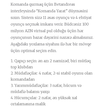
Komanda qurmaq üçün Betandreas
interfeysində “Komanda Yarat” düyməsini
sıxın. Sistem sizə 11 əsas oyunçu və 4 ehtiyat
oyunçu seçmək imkanı verir. Büdcəniz 100
milyon AZN virtual pul olduğu üçün hər
oyunçunun bazar dəyərini nəzərə almalısınız.
Aşağıdakı yoxlama siyahısı ilə hər bir mövqe
üçün optimal seçim edin.
Qapıçı seçin: ən azı 2 namizəd, biri mütləq
top klubdan
Müdafiəçilər: 4 nəfər, 2-si stabil oyunu olan
komandadan
Yarımmüdafiəçilər: 3 nəfər, hücum və
müdafiə balansı yaxşı
Hücumçular: 2 nəfər, ən yüksək xal
ortalamasına malik