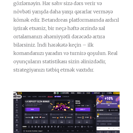
gözləməyin. Hər səhv sizə dərs verir və
növbəti yarışda daha yaxşı qərarlar verməyə
kömək edir. Betandreas platformasında ardıcıl
iştirak etsəniz, bir neçə həftə ərzində xal
ortalamanızı əhəmiyyətli dərəcədə artıra
bilərsiniz. İndi hərəkətə keçin – ilk
komandanızı yaradın və turnirə qoşulun. Real
oyunçuların statistikası sizin əlinizdədir,
strategiyanızı tətbiq etmək vaxtıdır.