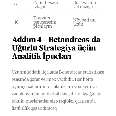
Canlı hesabı
Real vaxtda
9
izləyin
xal dəyişir
Transfer
Növbəti tur
10
pəncərəsini
üçün
planlayın
Addım 4 – Betandreas-da
Uğurlu Strategiya üçün
Analitik İpucları
Uzunmüddətli liqalarda Betandreas statistikası
əsasında qərar vermək vacibdir. Hər həftə
oyunçu xallarının ortalamasını yoxlayın və
zədəli oyunçuları dərhal dəyişdirin. Aşağıdakı
taktiki məsləhətlər sizə rəqiblər qarşısında
üstünlük qazandıracaq.