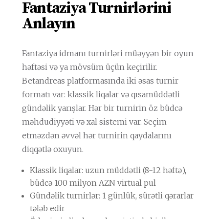
Fantaziya Turnirlərini
Anlayın
Fantaziya idmanı turnirləri müəyyən bir oyun
həftəsi və ya mövsüm üçün keçirilir.
Betandreas platformasında iki əsas turnir
formatı var: klassik liqalar və qısamüddətli
gündəlik yarışlar. Hər bir turnirin öz büdcə
məhdudiyyəti və xal sistemi var. Seçim
etməzdən əvvəl hər turnirin qaydalarını
diqqətlə oxuyun.
Klassik liqalar: uzun müddətli (8-12 həftə),
büdcə 100 milyon AZN virtual pul
Gündəlik turnirlər: 1 günlük, sürətli qərarlar
tələb edir