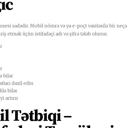
ıc
esi sadədir. Mobil nömrə və ya e-poçt vasitəsilə bir neçə
riş etmək üçün istifadəçi adı və şifrə tələb olunur.
ir
ır
ə bilər
ları daxil edin
ilə bilər
yi artırır
l Tətbiqi –