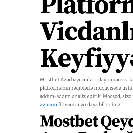
Platfo
Vicdanlı
Keyfiyy
Mostbet Azərbaycanda onlayn mərc və kaz
platformanın rəqiblərlə müqayisədə üstün
addım-addım analiz edirik. Məqsəd, sizə
az.com
ünvanını yoxlaya bilərsiniz.
Mostbet Qeydi