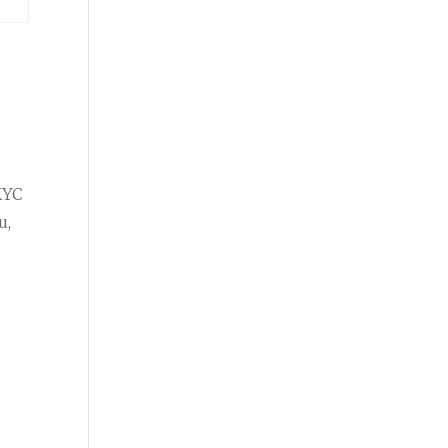
KYC
u,