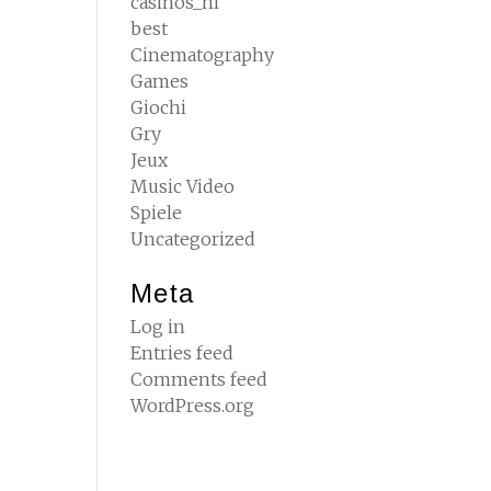
casinos_nl
best
Cinematography
Games
Giochi
Gry
Jeux
Music Video
Spiele
Uncategorized
Meta
Log in
Entries feed
Comments feed
WordPress.org