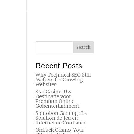
T
FAQ
STUDIO
SET DESIGN
BTS
CONTACT
Recent Posts
Why Technical SEO Still
Matters for Growing
Websites
Star Casino: Uw
Destinatie voor
Premium Online
Gokentertainment
Spinobon Gaming : La
Solution de Jeu en
Internet de Confiance
OnLuck Casino: Your