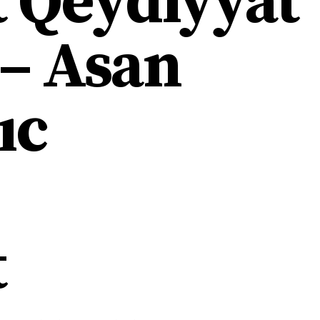
 Qeydiyyat
 – Asan
ıc
t