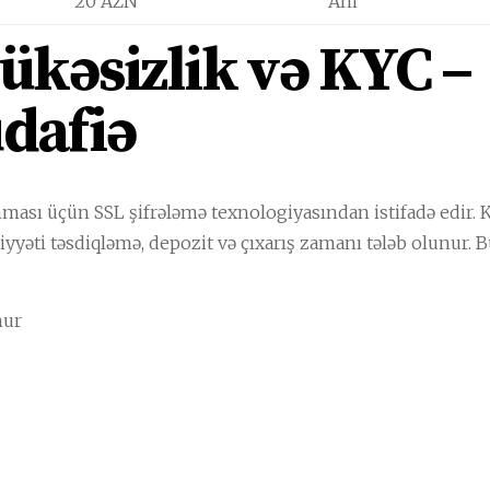
20 AZN
Ani
ükəsizlik və KYC –
dafiə
ası üçün SSL şifrələmə texnologiyasından istifadə edir. 
yyəti təsdiqləmə, depozit və çıxarış zamanı tələb olunur. B
nur