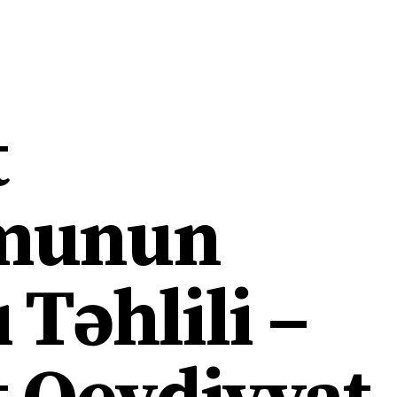
HOME
WORK
ABOU
t
rmunun
 Təhlili –