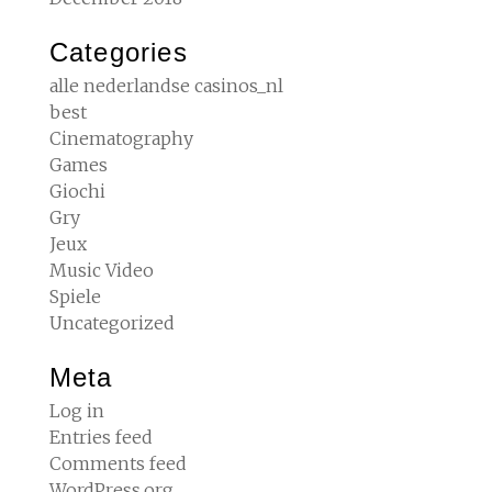
Categories
alle nederlandse casinos_nl
best
Cinematography
Games
Giochi
Gry
Jeux
Music Video
Spiele
Uncategorized
Meta
Log in
Entries feed
Comments feed
WordPress.org