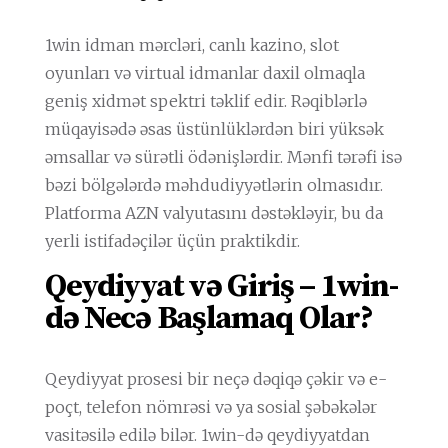
1win idman mərcləri, canlı kazino, slot
oyunları və virtual idmanlar daxil olmaqla
geniş xidmət spektri təklif edir. Rəqiblərlə
müqayisədə əsas üstünlüklərdən biri yüksək
əmsallar və sürətli ödənişlərdir. Mənfi tərəfi isə
bəzi bölgələrdə məhdudiyyətlərin olmasıdır.
Platforma AZN valyutasını dəstəkləyir, bu da
yerli istifadəçilər üçün praktikdir.
Qeydiyyat və Giriş – 1win-
də Necə Başlamaq Olar?
Qeydiyyat prosesi bir neçə dəqiqə çəkir və e-
poçt, telefon nömrəsi və ya sosial şəbəkələr
vasitəsilə edilə bilər. 1win-də qeydiyyatdan