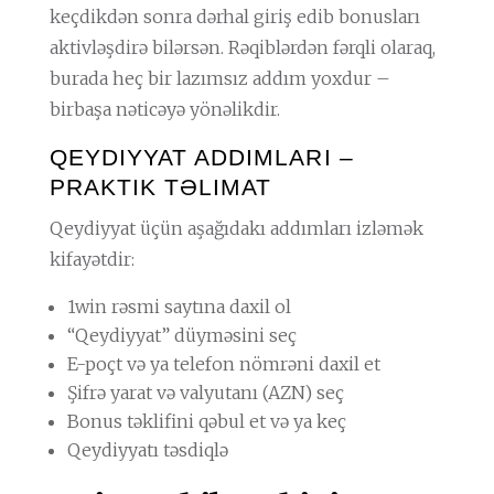
keçdikdən sonra dərhal giriş edib bonusları
aktivləşdirə bilərsən. Rəqiblərdən fərqli olaraq,
burada heç bir lazımsız addım yoxdur –
birbaşa nəticəyə yönəlikdir.
QEYDIYYAT ADDIMLARI –
PRAKTIK TƏLIMAT
Qeydiyyat üçün aşağıdakı addımları izləmək
kifayətdir:
1win rəsmi saytına daxil ol
“Qeydiyyat” düyməsini seç
E-poçt və ya telefon nömrəni daxil et
Şifrə yarat və valyutanı (AZN) seç
Bonus təklifini qəbul et və ya keç
Qeydiyyatı təsdiqlə