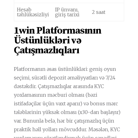
Hesab
IP ünvanı,
2 saat
təhlükəsizliyi
giriş tarixi
1win Platformasının
Üstünlükləri və
Çatışmazlıqları
Platformanın əsas üstünlükləri: geniş oyun
seçimi, sürətli depozit əməliyyatları və 7/24
dəstəkdir. Çatışmazlıqlar arasında KYC
yoxlamasının məcburi olması (bəzi
istifadəçilər üçün vaxt aparır) və bonus mərc
tələblərinin yüksək olması (x30-dan başlayır)
var. Bununla belə, hər bir çatışmazlıq üçün
praktik həll yolları mövcuddur. Məsələn, KYC
yoxlamasını sürətləndirmək üçün sənədləri