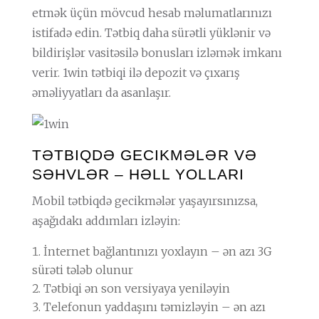
etmək üçün mövcud hesab məlumatlarınızı
istifadə edin. Tətbiq daha sürətli yüklənir və
bildirişlər vasitəsilə bonusları izləmək imkanı
verir. 1win tətbiqi ilə depozit və çıxarış
əməliyyatları da asanlaşır.
TƏTBIQDƏ GECIKMƏLƏR VƏ
SƏHVLƏR – HƏLL YOLLARI
Mobil tətbiqdə gecikmələr yaşayırsınızsa,
aşağıdakı addımları izləyin:
İnternet bağlantınızı yoxlayın – ən azı 3G
sürəti tələb olunur
Tətbiqi ən son versiyaya yeniləyin
Telefonun yaddaşını təmizləyin – ən azı