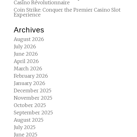
Casino Révolutionnaire
Coin Strike: Conquer the Premier Casino Slot
Experience
Archives
August 2026
July 2026
June 2026
April 2026
March 2026
February 2026
January 2026
December 2025
November 2025
October 2025
September 2025
August 2025
July 2025
June 2025