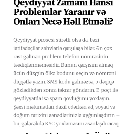
Qeydiyyat Zamanı Hansı
Problemlər Yaranır və
Onları Necə Həll Etməli?
Qeydiyyat prosesi sürətli olsa da, bəzi
istifadəçilər səhvlərlə qarşılaşa bilər. Ən çox
rast gəlinən problem telefon nömrəsinin
təsdiqlənməməsidir. Bunun qarşısını almaq
üçün düzgün ölkə kodunu seçin və nömrəni
diqqətlə yazın. SMS kodu gəlməzsə, 5 dəqiqə
gözlədikdən sonra təkrar göndərin. E-poçt ilə
qeydiyyatda isə spam qovluğunu yoxlayın.
Şəxsi məlumatları daxil edərkən ad, soyad və
doğum tarixini sənədlərinizlə uyğunlaşdırın –
bu, gələcəkdə KYC yoxlamasını asanlaşdıracaq.