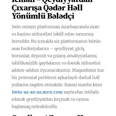
Çıxarışa Qədər Həll
Yönümlü Bələdçi
1win onlayn platforması Azərbaycanda mərc
və kazino xidmətləri təklif edən tanınmış
brenddir. Bu icmalda siz platformanın bütün
əsas funksiyalarını – qeydiyyat, giriş,
bonuslar, depozit və çıxarış əməliyyatlarını,
təhlükəsizlik qaydalarını və dəstək xidmətini
addım-addım öyrənəcəksiniz. Məqsədimiz hər
bir potensial problemi aşkarlayıb dərhal həll
yollarını təqdim etməkdir. Rəsmi mənbə kimi
1win-az-az-az.mex.com
saytından istifadə
edərək qeydiyyatdan keçmək və oyuna
başlamaq mümkündür.