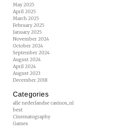
May 2025
April 2025
March 2025
February 2025
January 2025
November 2024
October 2024
September 2024
August 2024
April 2024
August 2023
December 2018
Categories
alle nederlandse casinos_nl
best
Cinematography
Games