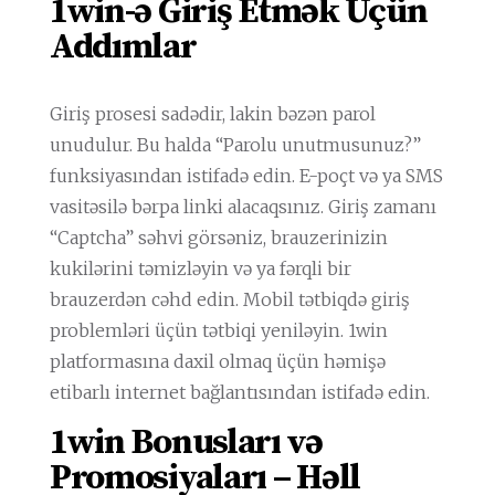
1win-ə Giriş Etmək Üçün
Addımlar
Giriş prosesi sadədir, lakin bəzən parol
unudulur. Bu halda “Parolu unutmusunuz?”
funksiyasından istifadə edin. E-poçt və ya SMS
vasitəsilə bərpa linki alacaqsınız. Giriş zamanı
“Captcha” səhvi görsəniz, brauzerinizin
kukilərini təmizləyin və ya fərqli bir
brauzerdən cəhd edin. Mobil tətbiqdə giriş
problemləri üçün tətbiqi yeniləyin. 1win
platformasına daxil olmaq üçün həmişə
etibarlı internet bağlantısından istifadə edin.
1win Bonusları və
Promosiyaları – Həll