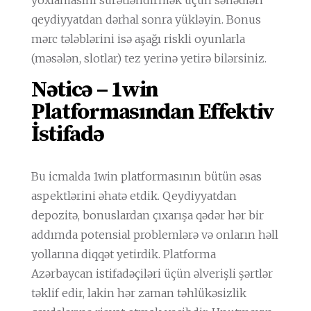
qeydiyyatdan dərhal sonra yükləyin. Bonus
mərc tələblərini isə aşağı riskli oyunlarla
(məsələn, slotlar) tez yerinə yetirə bilərsiniz.
Nəticə – 1win
Platformasından Effektiv
İstifadə
Bu icmalda 1win platformasının bütün əsas
aspektlərini əhatə etdik. Qeydiyyatdan
depozitə, bonuslardan çıxarışa qədər hər bir
addımda potensial problemlərə və onların həll
yollarına diqqət yetirdik. Platforma
Azərbaycan istifadəçiləri üçün əlverişli şərtlər
təklif edir, lakin hər zaman təhlükəsizlik