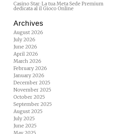
Casino Star: La tua Meta Sede Premium
dedicata al il Gioco Online
Archives
August 2026
July 2026
June 2026
April 2026
March 2026
February 2026
January 2026
December 2025
November 2025
October 2025
September 2025
August 2025
July 2025
June 2025
May 2025