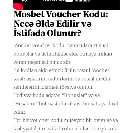
Mosbet Voucher Kodu:
Necə Əldə Edilir və
İstifadə Olunur?
Mosbet voucher kodu, oyunçulara xüsusi
bonuslar və üstünlüklər əldə etməyə imkan
verən rəqəmsal bir aktdır.
Bu kodları əldə etmək üçün rəsmi Mosbet
tərəfdaşlarının tədbirlərini və sosial media
səhifələrini izləmək tövsiyə olunur.
Hədiyyə kodu adətən “Bonuslar” və ya
“Hesabım” bölməsində xüsusi bir sahəyə daxil
edilir.
Hər bir voucher kodu müəyyən bir oyun və ya
fəaliyyət üçün istifadə oluna bilər, ona görə də