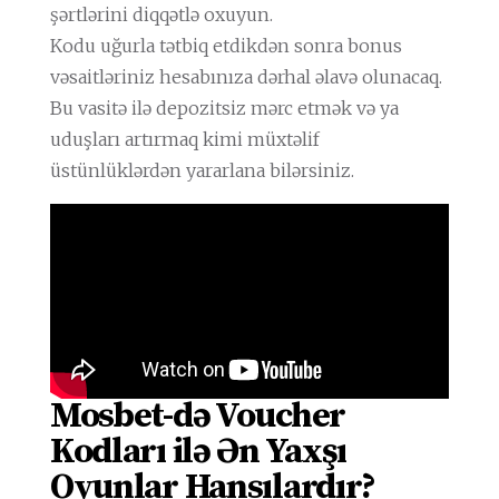
şərtlərini diqqətlə oxuyun.
Kodu uğurla tətbiq etdikdən sonra bonus
vəsaitləriniz hesabınıza dərhal əlavə olunacaq.
Bu vasitə ilə depozitsiz mərc etmək və ya
uduşları artırmaq kimi müxtəlif
üstünlüklərdən yararlana bilərsiniz.
Mosbet-də Voucher
Kodları ilə Ən Yaxşı
Oyunlar Hansılardır?