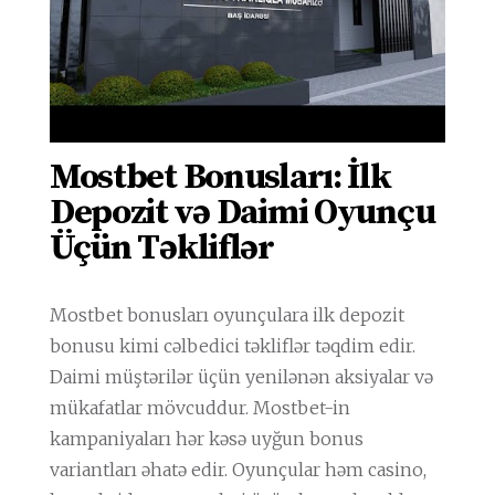
Mostbet Bonusları: İlk
Depozit və Daimi Oyunçu
Üçün Təkliflər
Mostbet bonusları oyunçulara ilk depozit
bonusu kimi cəlbedici təkliflər təqdim edir.
Daimi müştərilər üçün yenilənən aksiyalar və
mükafatlar mövcuddur. Mostbet-in
kampaniyaları hər kəsə uyğun bonus
variantları əhatə edir. Oyunçular həm casino,