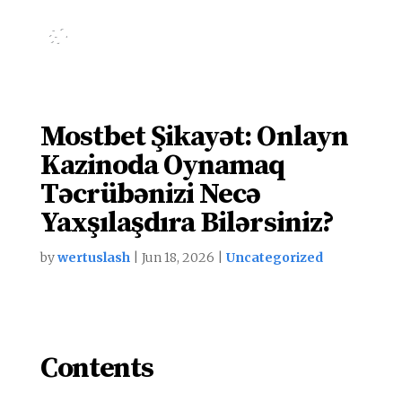
Mostbet Şikayət: Onlayn
Kazinoda Oynamaq
Təcrübənizi Necə
Yaxşılaşdıra Bilərsiniz?
by
wertuslash
|
Jun 18, 2026
|
Uncategorized
Contents