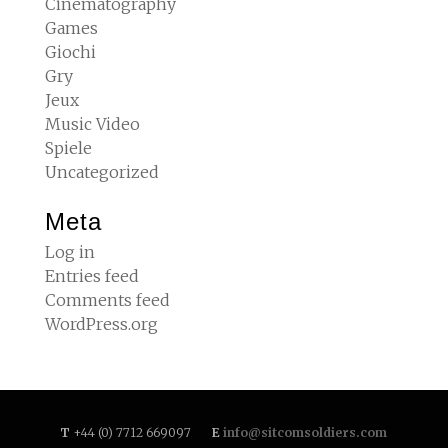
Cinematography
Games
Giochi
Gry
Jeux
Music Video
Spiele
Uncategorized
Meta
Log in
Entries feed
Comments feed
WordPress.org
T
+44 (0) 7712 669097
E
info@sitcomsoldiers.com