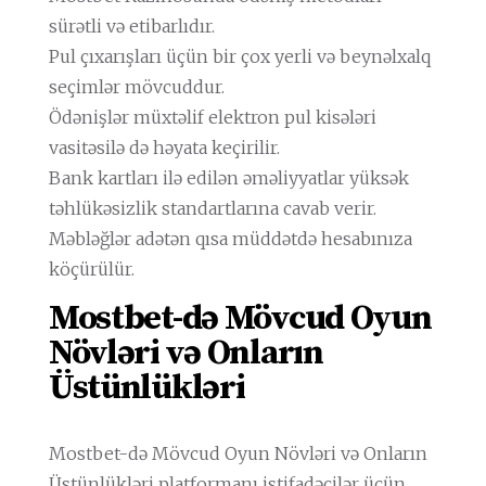
sürətli və etibarlıdır.
Pul çıxarışları üçün bir çox yerli və beynəlxalq
seçimlər mövcuddur.
Ödənişlər müxtəlif elektron pul kisələri
vasitəsilə də həyata keçirilir.
Bank kartları ilə edilən əməliyyatlar yüksək
təhlükəsizlik standartlarına cavab verir.
Məbləğlər adətən qısa müddətdə hesabınıza
köçürülür.
Mostbet-də Mövcud Oyun
Növləri və Onların
Üstünlükləri
Mostbet-də Mövcud Oyun Növləri və Onların
Üstünlükləri platformanı istifadəçilər üçün