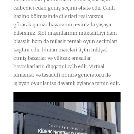
cəlbedici edən geniş seçimi əhatə edir. Canlı
kazino bölməsində dilerləri real vaxtda
görərək qumar həyəcanını evinizdə yaşaya
bilərsiniz. Slot maşınlarının müxtəlifliyi həm
klassik, həm də müasir temalı oyun seçimləri
təqdim edir. İdman mərcləri üçün inkişaf
etmiş bazarlar və yüksək əmsallar
həvəskarların diqqətini cəlb edir. Virtual
idmanlar və təsadüfi nömrə generatoru ilə
işləyən oyunlar isə davamlı əyləncə təmin edir.