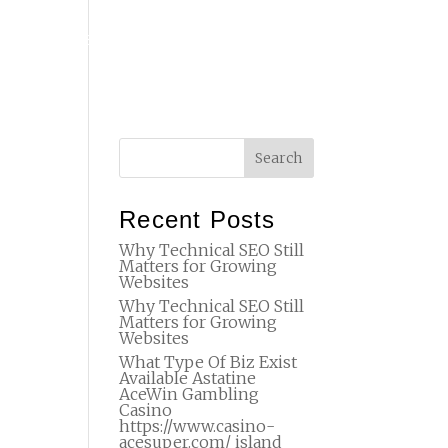
T
FAQ
STUDIO
SET DESIGN
BTS
CONTACT
Recent Posts
Why Technical SEO Still
Matters for Growing
Websites
Why Technical SEO Still
Matters for Growing
Websites
What Type Of Biz Exist
Available Astatine
AceWin Gambling
Casino
https://www.casino-
acesuper.com/ island