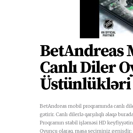
BetAndreas 
Canlı Diler 
Üstünlükləri
BetAndreas mobil proqramında canlı dil
gətirir. Canlı dilerlə qarşılıqlı əlaqə bu
Proqramın stabil işləməsi HD keyfiyyətin
Oyunçu olaraq, masa seçiminiz genişdir: ru