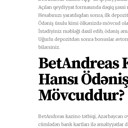
Açılan qeydiyyat formasında dəqiq şəxsi m
Hesabınızı yaratdıqdan sonra, ilk depozi
Ödəniş üsulu kimi ölkənizdə mövcud olan 
İstədiyiniz məbləği daxil edib, ödəniş əm
Uğurlu depozitdən sonra bonuslar avtoma
bilərsiniz.
BetAndreas K
Hansı Ödəniş
Mövcuddur?
BetAndreas kazino tətbiqi, Azərbaycan oy
cümlədən bank kartları ilə əməliyyatlar d