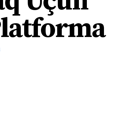
q Üçün
latforma
d
ə İlk Depozitinizi Necə Etməli
Ödəniş Üsulları Mövcuddur?
iler Oyunlarının Üstünlükləri
ə Promo Kodlardan Necə Yararlanmaq Olar