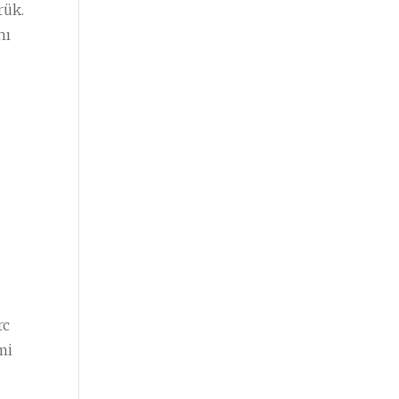
rük.
nı
i
rc
mi