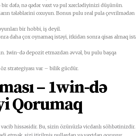
 bir dəfə, nə qədər vaxt və pul xərclədiyinizi düşünün.
ların tələblərini oxuyun. Bonus pulu real pula çevrilmədən
unları bir hobbi, iş deyil.
nra daha çox oynamaq istəyi, itkidən sonra qisas almaq ist
ın. 1win-də depozit etməzdən əvvəl, bu pulu başqa
z strategiyası var – bilik gücdür.
aması – 1win-də
yi Qorumaq
vacib hissəsidir. Bu, sizin özünüzlə vicdanlı söhbətinizdir.
 etmək, sizi itirilmiş pullardan və vaxtdan qoruyur.