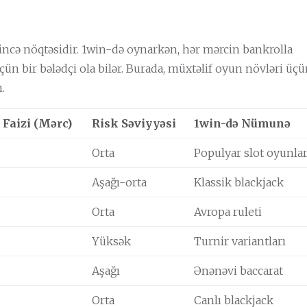
incə nöqtəsidir. 1win-də oynarkən, hər mərcin bankrolla
 üçün bir bələdçi ola bilər. Burada, müxtəlif oyun növləri üç
.
 Faizi (Mərc)
Risk Səviyyəsi
1win-də Nümunə
Orta
Populyar slot oyunlar
Aşağı-orta
Klassik blackjack
Orta
Avropa ruleti
Yüksək
Turnir variantları
Aşağı
Ənənəvi baccarat
Orta
Canlı blackjack