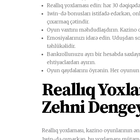
Reallıq yoxlaması edin: hər 30 dəqiqədə
1win-də bonusları istifadə edərkən, on
çıxarmaq çətindir.
Oyun vaxtını məhdudlaşdırın. Kazino oy
Emosiyalarınızı idarə edin. Uduşdan so
təhlükəlidir.
Bankrollunuzu ayrı bir hesabda saxlay
ehtiyaclardan ayırın.
Oyun qaydalarını öyrənin. Her oyunun ö
Reallıq Yoxl
Zehni Denge
Reallıq yoxlaması, kazino oyunlarının ən 
1win-də oynarkən, bu yoxlamanı mütəmadi