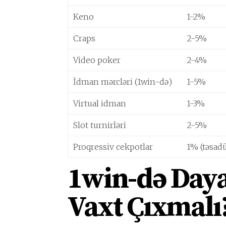
Keno
1-2%
Craps
2-5%
Video poker
2-4%
İdman mərcləri (1win-də)
1-5%
Virtual idman
1-3%
Slot turnirləri
2-5%
Proqressiv cekpotlar
1% (təsadü
1win-də Day
Vaxt Çıxmalı