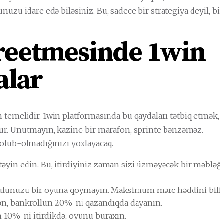
zu idare edə biləsiniz. Bu, sadece bir strategiya deyil, bi
reetmesinde 1win
alar
 temelidir. 1win platformasında bu qaydaları tətbiq etmək, 
r. Unutmayın, kazino bir marafon, sprinte bənzəməz.
 olub-olmadığınızı yoxlayacaq.
 təyin edin. Bu, itirdiyiniz zaman sizi üzməyəcək bir məblə
pulunuzu bir oyuna qoymayın. Maksimum mərc həddini bili
lən, bankrollun 20%-ni qazandıqda dayanın.
n 10%-ni itirdikdə, oyunu buraxın.