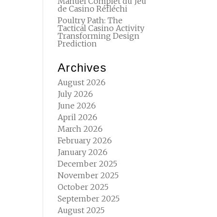
Manuel Complet du Jeu
de Casino Réfléchi
Poultry Path: The
Tactical Casino Activity
Transforming Design
Prediction
Archives
August 2026
July 2026
June 2026
April 2026
March 2026
February 2026
January 2026
December 2025
November 2025
October 2025
September 2025
August 2025