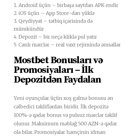
Android üçün – birbaşa saytdan APK endir
iOS üçün – App Store-dan yüklə
Qeydiyyat – tətbiq içərisində də
mümkündür
Depozit – bir neçə kliklə pul yatır
Canlı mərclər – real vaxt rejimində əmsallar
Mostbet Bonusları və
Promosiyaları – İlk
Depozitdən Faydalan
Yeni oyunçular üçün xoş gəlmə bonusu ən
cəlbedici təkliflərdən biridir. İlk depozitə
100%-ə qədər bonus və pulsuz mərclər təklif
olunur. Maksimum məbləğ 500 AZN-ə qədər
ola bilər. Promosiyalar həmçinin idman