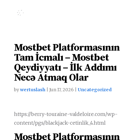
Mostbet Platformasının
Tam İcmalı – Mostbet
Qeydiyyatı – İlk Addımı
Necə Atmaq Olar
by
wertuslash
|
Jun 17, 2026
|
Uncategorized
https://berry-touraine-valdeloire.com/wp-
content/pgs/blackjack-cetinlik_4.html
Mostbet Platformasının