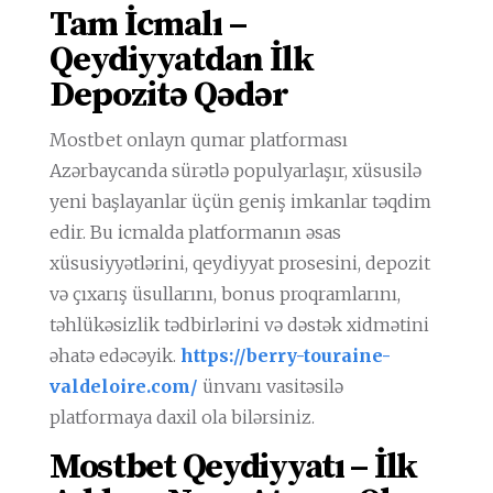
Tam İcmalı –
Qeydiyyatdan İlk
Depozitə Qədər
Mostbet onlayn qumar platforması
Azərbaycanda sürətlə populyarlaşır, xüsusilə
yeni başlayanlar üçün geniş imkanlar təqdim
edir. Bu icmalda platformanın əsas
xüsusiyyətlərini, qeydiyyat prosesini, depozit
və çıxarış üsullarını, bonus proqramlarını,
təhlükəsizlik tədbirlərini və dəstək xidmətini
əhatə edəcəyik.
https://berry-touraine-
valdeloire.com/
ünvanı vasitəsilə
platformaya daxil ola bilərsiniz.
Mostbet Qeydiyyatı – İlk