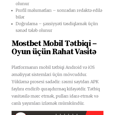
olunur
Profil məlumatları – sonradan redaktə edilə
bilər
Doğrulama – şəxsiyyəti təsdiqləmək üçün
sənəd tələb olunur
Mostbet Mobil Tətbiqi –
Oyun üçün Rahat Vasitə
Platformanın mobil tətbiqi Android və iOS
əməliyyat sistemləri üçün mövcuddur.
Yükləmə prosesi sadədir: rəsmi saytdan APK
faylını endirib quraşdırmaq kifayətdir. Tətbiq
vasitəsilə mərc etmək, pulları idarə etmək və
canlı yayımları izləmək mümkündür.