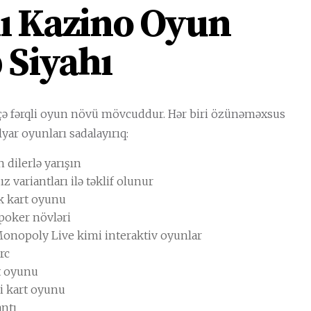
ı Kazino Oyun
 Siyahı
çə fərqli oyun növü mövcuddur. Hər biri özünəməxsus
yar oyunları sadalayırıq:
 dilerlə yarışın
 variantları ilə təklif olunur
ik kart oyunu
poker növləri
Monopoly Live kimi interaktiv oyunlar
rc
rt oyunu
i kart oyunu
antı