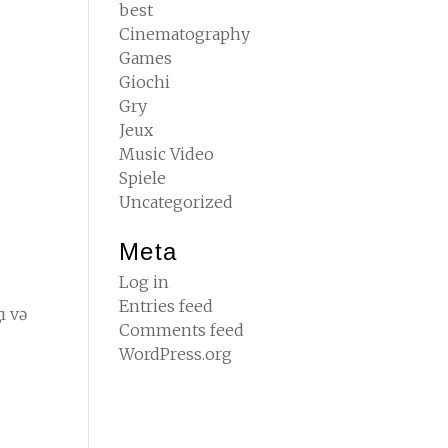
best
Cinematography
Games
Giochi
Gry
Jeux
Music Video
Spiele
Uncategorized
Meta
Log in
Entries feed
ı və
Comments feed
WordPress.org