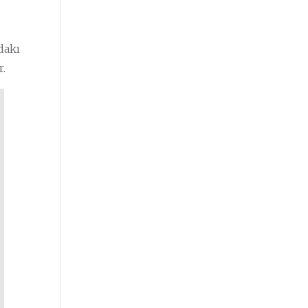
dakı
r.