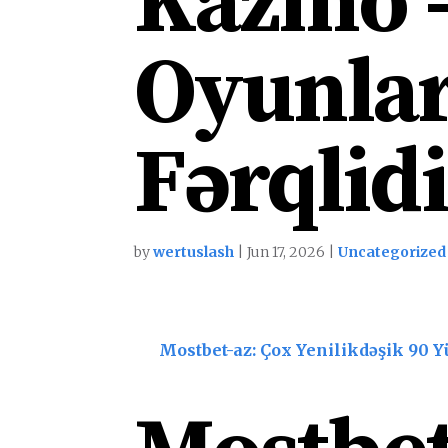
Kazino 
Oyunla
Fərqlidi
by
wertuslash
|
Jun 17, 2026
|
Uncategorized
Mostbet-az: Çox Yenilikdəşik 90 