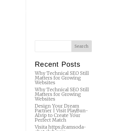
T
FAQ
STUDIO
SET DESIGN
BTS
CONTACT
Recent Posts
Why Technical SEO Still
Matters for Growing
Websites
Why Technical SEO Still
Matters for Growing
Websites
Design Your Dream
Partner | Visit PlayBun-
AI.vip to Create Your
Perfect Match
Visita https://camsoda-