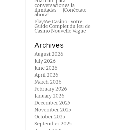
chat.club para
conversaciones ia
ilimitadas – ¡Conéctate
ahora!
PlayMe Casino : Votre
Guide Complet du Jeu de
Casino Nouvelle Vague
Archives
August 2026
July 2026
June 2026
April 2026
March 2026
February 2026
January 2026
December 2025
November 2025
October 2025
September 2025