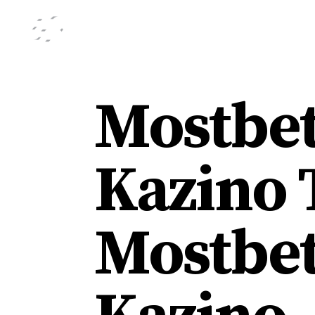
Mostbet
Kazino 
Mostbet