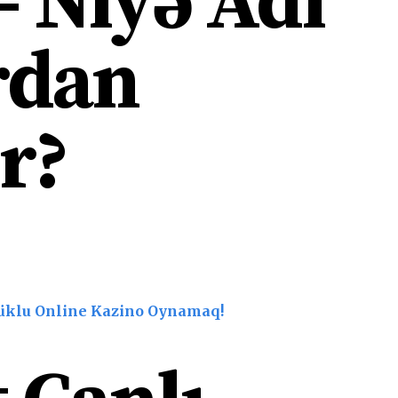
– Niyə Adi
rdan
r?
Yüklu Online Kazino Oynamaq!