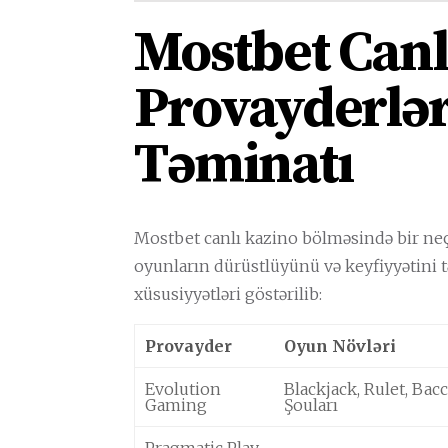
Mostbet Canl
Provayderlər
Təminatı
Mostbet canlı kazino bölməsində bir neç
oyunların dürüstlüyünü və keyfiyyətini t
xüsusiyyətləri göstərilib:
Provayder
Oyun Növləri
Evolution
Blackjack, Rulet, Bac
Gaming
Şouları