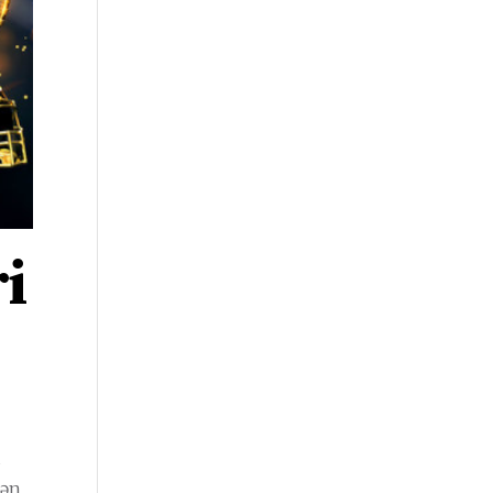
i
a
 ən