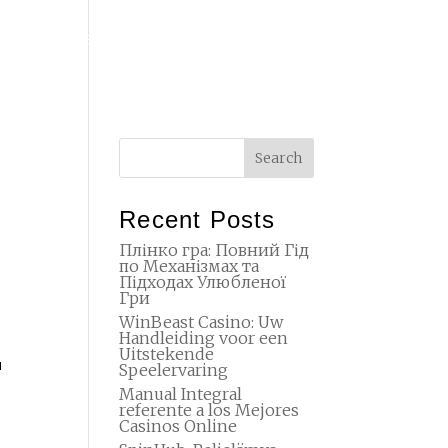
T
FAQ
STUDIO
SET DESIGN
BTS
CONTACT
Recent Posts
Плінко гра: Повний Гід
по Механізмах та
Підходах Улюбленої
Гри
–
WinBeast Casino: Uw
Handleiding voor een
Uitstekende
Speelervaring
Manual Integral
referente a los Mejores
Casinos Online