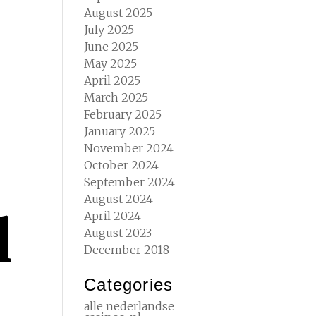
August 2025
July 2025
June 2025
May 2025
April 2025
March 2025
February 2025
January 2025
November 2024
October 2024
September 2024
August 2024
l
April 2024
August 2023
December 2018
Categories
alle nederlandse