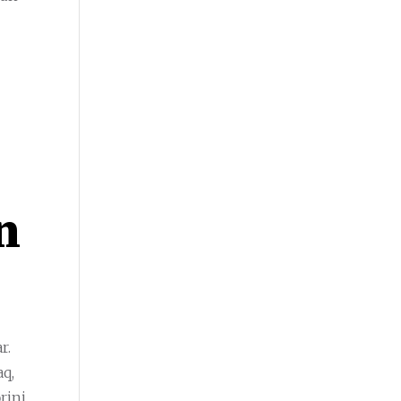
n
r.
aq,
rini