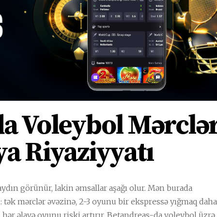
a Voleybol Mərclər
a Riyaziyyatı
aydın görünür, lakin əmsallar aşağı olur. Mən burada
tək mərclər əvəzinə, 2-3 oyunu bir ekspressə yığmaq dah
n hər əlavə oyunu riski artırır. Betandreas-da voleybol üzrə