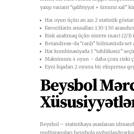
yaxşı variant “qalibiyyət + ümumi xal” k
Hər oyun üçün ən azı 2 statistik göstəri
Favoritlərin əmsalları 1.30-1.50 arasıd
Risk azaltmaq üçün sistem mərci (2/3) i
Betandreas-da “canlı” bölməsində set ar
Hər kombinasiyada 1 “təhlükəsiz” seçi
Maksimum 4 oyun – daha çoxu riski ço
Eyni liqadan 2 oyunu bir ekspressə q
Beysbol Mərc
Xüsusiyyətlə
Beysbol – statistikaya əsaslanan idmandır
multistanqları beysbola uyğunlaşdırarkə