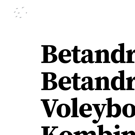
Betandr
Betandr
Voleybo