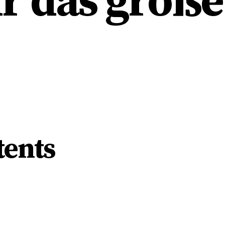
ür das große
tents
dset und Bankroll-Strategien für Casinos Slot High Roller
e Geräte und Internetverbindung für reibungsloses Casi
n