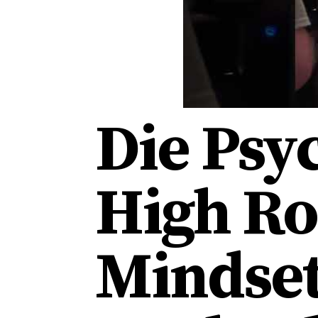
Die Psy
High Ro
Mindse