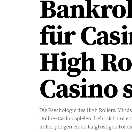
Bankrol
für Casi
High Ro
Casino 
Die Psychologie des High Rollers: Minds
Online-Casino spielen dreht sich um em
Roller pflegen einen langfristigen Fokus