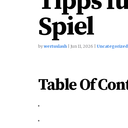
Tipps f
Spiel
by
wertuslash
|
Jun 11, 2026
|
Uncategorized
Table Of Con
Die Psychologie des High Rollers: Min
Online-Casino spielen
Technische Voraussetzungen: Optimal
Slot High Roller Online-Casino spiele