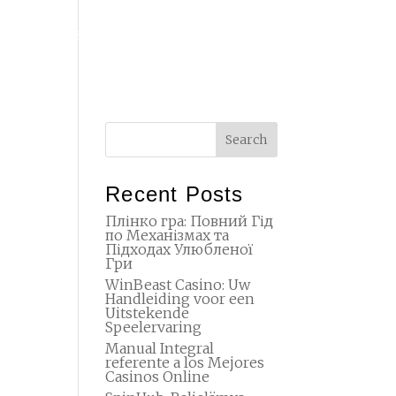
T
FAQ
STUDIO
SET DESIGN
BTS
CONTACT
Recent Posts
Плінко гра: Повний Гід
по Механізмах та
Підходах Улюбленої
Гри
WinBeast Casino: Uw
Handleiding voor een
Uitstekende
Speelervaring
Manual Integral
referente a los Mejores
Casinos Online