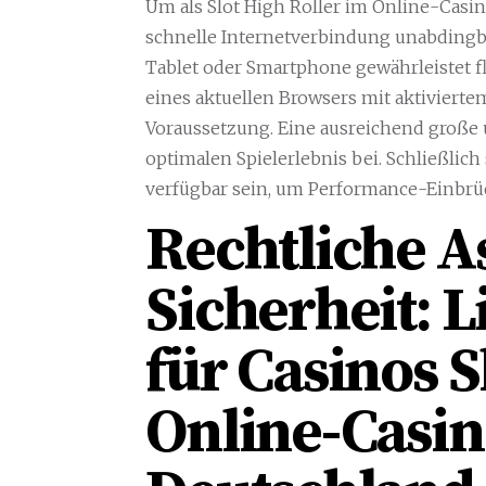
Um als Slot High Roller im Online-Casin
schnelle Internetverbindung unabdingba
Tablet oder Smartphone gewährleistet f
eines aktuellen Browsers mit aktiviertem
Voraussetzung. Eine ausreichend große 
optimalen Spielerlebnis bei. Schließlic
verfügbar sein, um Performance-Einbrü
Rechtliche A
Sicherheit: L
für Casinos S
Online-Casin