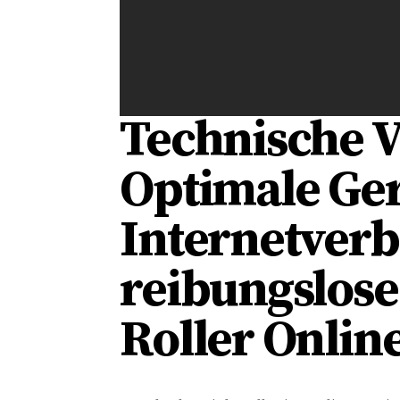
Technische V
Optimale Ge
Internetverb
reibungslose
Roller Onlin