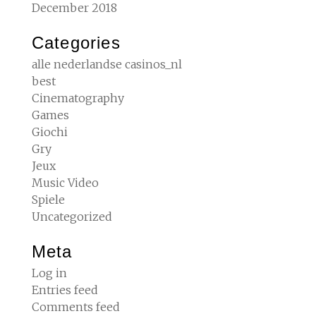
December 2018
Categories
alle nederlandse casinos_nl
best
Cinematography
Games
Giochi
Gry
Jeux
Music Video
Spiele
Uncategorized
Meta
Log in
Entries feed
Comments feed