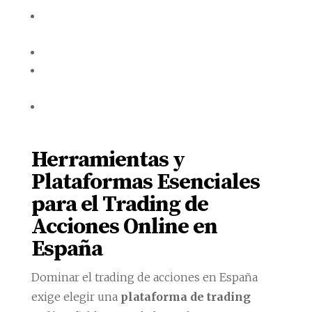
Herramientas y Plataformas Esenciales para
el Trading de Acciones Online en España
Análisis Técnico vs
Gestión del Capital y Psicología del Trader:
Claves para una Inversión Disciplinada
Fiscalidad del Trading Online: Obligaciones
Tributarias para el Inversor en España
Herramientas y
Plataformas Esenciales
para el Trading de
Acciones Online en
España
Dominar el trading de acciones en España
exige elegir una
plataforma de trading