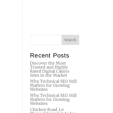
T
FAQ
STUDIO
SET DESIGN
BTS
CONTACT
Recent Posts
Discover the Most
Trusted and Highly
Rated Digital Casino
Sites in the Market
Why Technical SEO Still
Matters for Growing
Websites
Why Technical SEO Still
Matters for Growing
Websites
Chicken Road: Le