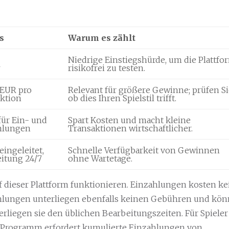
s
Warum es zählt
Niedrige Einstiegshürde, um die Plattfo
R
risikofrei zu testen.
 EUR pro
Relevant für größere Gewinne; prüfen Si
ktion
ob dies Ihren Spielstil trifft.
für Ein- und
Spart Kosten und macht kleine
hlungen
Transaktionen wirtschaftlicher.
eingeleitet,
Schnelle Verfügbarkeit von Gewinnen
itung 24/7
ohne Wartetage.
f dieser Plattform funktionieren. Einzahlungen kosten ke
ahlungen unterliegen ebenfalls keinen Gebühren und kö
terliegen sie den üblichen Bearbeitungszeiten. Für Spieler
-Programm erfordert kumulierte Einzahlungen von