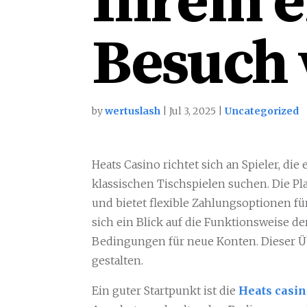
Ihrem e
Besuch 
by
wertuslash
|
Jul 3, 2025
|
Uncategorized
Heats Casino richtet sich an Spieler, die
klassischen Tischspielen suchen. Die Pl
und bietet flexible Zahlungsoptionen fü
sich ein Blick auf die Funktionsweise d
Bedingungen für neue Konten. Dieser Übe
gestalten.
Ein guter Startpunkt ist die
Heats casin