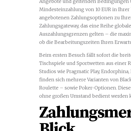
Angebote und geltenden Bedingungen üb
Mindesteinzahlung von 10 EUR in Ihrer
angebotenen Zahlungsoptionen zu Ihrem
Zahlungsgateway, das eine Reihe global
Auszahlungsgrenzen gelten – die maxim
ob die Bearbeitungszeiten Ihren Erwar
Beim ersten Besuch fällt sofort die breit
Tischspiele und Sportwetten aus einer
Studios wie Pragmatic Play, Endorphina
finden sich mehrere Varianten von Blac
Roulette – sowie Poker-Optionen. Diese 
ohne großen Umstand bedient werden 
Zahlungsmer
Blick