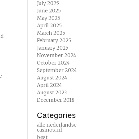
July 2025
June 2025
May 2025
April 2025
e
March 2025
nd
February 2025
January 2025
November 2024
October 2024
September 2024
e
August 2024
April 2024
August 2023
December 2018
Categories
alle nederlandse
casinos_nl
best