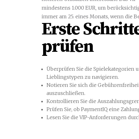
mindestens 1.000 EUR, um berücksichtig
immer am 25. eines Monats, wenn die Be
Erste Schritt
prüfen
Überprüfen Sie die Spielekategorien u
Lieblingstypen zu navigieren.
Notieren Sie sich die Gebührenfreihe
auszuschließen.
Kontrollieren Sie die Auszahlungsgr
Prüfen Sie, ob PaymentIQ eine Zahlungs
Lesen Sie die VIP-Anforderungen durch, 