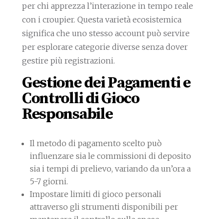
per chi apprezza l’interazione in tempo reale
con i croupier. Questa varietà ecosistemica
significa che uno stesso account può servire
per esplorare categorie diverse senza dover
gestire più registrazioni.
Gestione dei Pagamenti e
Controlli di Gioco
Responsabile
Il metodo di pagamento scelto può
influenzare sia le commissioni di deposito
sia i tempi di prelievo, variando da un’ora a
5-7 giorni.
Impostare limiti di gioco personali
attraverso gli strumenti disponibili per