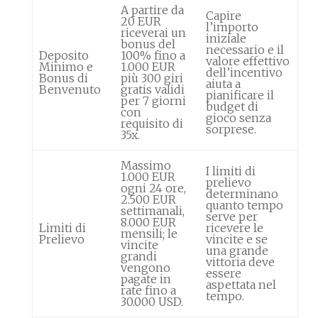
A partire da
Capire
20 EUR
l’importo
riceverai un
iniziale
bonus del
necessario e il
Deposito
100% fino a
valore effettivo
Minimo e
1.000 EUR
dell’incentivo
Bonus di
più 300 giri
aiuta a
Benvenuto
gratis validi
pianificare il
per 7 giorni
budget di
con
gioco senza
requisito di
sorprese.
35x.
Massimo
I limiti di
1.000 EUR
prelievo
ogni 24 ore,
determinano
2.500 EUR
quanto tempo
settimanali,
serve per
8.000 EUR
Limiti di
ricevere le
mensili; le
Prelievo
vincite e se
vincite
una grande
grandi
vittoria deve
vengono
essere
pagate in
aspettata nel
rate fino a
tempo.
30.000 USD.