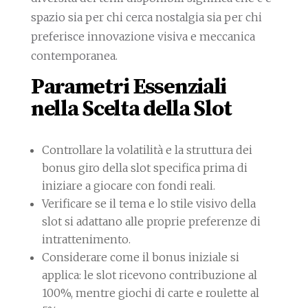
spazio sia per chi cerca nostalgia sia per chi
preferisce innovazione visiva e meccanica
contemporanea.
Parametri Essenziali
nella Scelta della Slot
Controllare la volatilità e la struttura dei
bonus giro della slot specifica prima di
iniziare a giocare con fondi reali.
Verificare se il tema e lo stile visivo della
slot si adattano alle proprie preferenze di
intrattenimento.
Considerare come il bonus iniziale si
applica: le slot ricevono contribuzione al
100%, mentre giochi di carte e roulette al