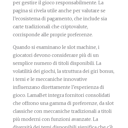
per gestire il gioco responsabilmente. La
pagina si rivela utile anche per valutare se
l’ecosistema di pagamento, che include sia
carte tradizionali che criptovalute,
corrisponde alle proprie preferenze.
Quando si esaminano le slot machine, i
giocatori devono considerare più di un
semplice numero di titoli disponibili. La
volatilità dei giochi, la struttura dei giri bonus,
i temi e le meccaniche innovative
influenzano direttamente l’esperienza di
gioco. LamaBet integra fornitori consolidati
che offrono una gamma di preferenze, da slot
classiche con meccaniche tradizionali a titoli
più moderni con funzioni avanzate. La
diversità dei temi disponibili significa che c’è