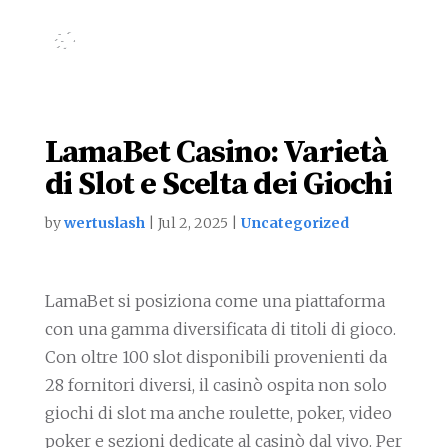
LamaBet Casino: Varietà
di Slot e Scelta dei Giochi
by
wertuslash
|
Jul 2, 2025
|
Uncategorized
LamaBet si posiziona come una piattaforma
con una gamma diversificata di titoli di gioco.
Con oltre 100 slot disponibili provenienti da
28 fornitori diversi, il casinò ospita non solo
giochi di slot ma anche roulette, poker, video
poker e sezioni dedicate al casinò dal vivo. Per