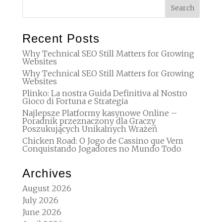
Recent Posts
Why Technical SEO Still Matters for Growing
Websites
Why Technical SEO Still Matters for Growing
Websites
Plinko: La nostra Guida Definitiva al Nostro
Gioco di Fortuna e Strategia
Najlepsze Platformy kasynowe Online –
Poradnik przeznaczony dla Graczy
Poszukujących Unikalnych Wrażeń
Chicken Road: O Jogo de Cassino que Vem
Conquistando Jogadores no Mundo Todo
Archives
August 2026
July 2026
June 2026