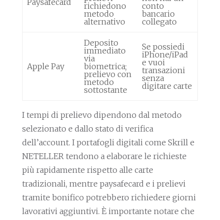
Paysafecard
richiedono
conto
metodo
bancario
alternativo
collegato
Deposito
Se possiedi
immediato
iPhone/iPad
via
e vuoi
Apple Pay
biometrica;
transazioni
prelievo con
senza
metodo
digitare carte
sottostante
I tempi di prelievo dipendono dal metodo
selezionato e dallo stato di verifica
dell’account. I portafogli digitali come Skrill e
NETELLER tendono a elaborare le richieste
più rapidamente rispetto alle carte
tradizionali, mentre paysafecard e i prelievi
tramite bonifico potrebbero richiedere giorni
lavorativi aggiuntivi. È importante notare che