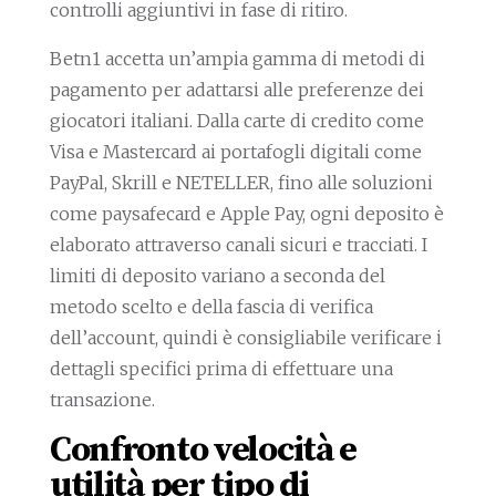
controlli aggiuntivi in fase di ritiro.
Betn1 accetta un’ampia gamma di metodi di
pagamento per adattarsi alle preferenze dei
giocatori italiani. Dalla carte di credito come
Visa e Mastercard ai portafogli digitali come
PayPal, Skrill e NETELLER, fino alle soluzioni
come paysafecard e Apple Pay, ogni deposito è
elaborato attraverso canali sicuri e tracciati. I
limiti di deposito variano a seconda del
metodo scelto e della fascia di verifica
dell’account, quindi è consigliabile verificare i
dettagli specifici prima di effettuare una
transazione.
Confronto velocità e
utilità per tipo di