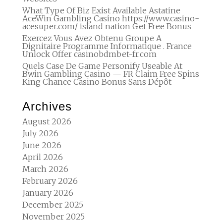
What Type Of Biz Exist Available Astatine
AceWin Gambling Casino https://www.casino-
acesuper.com/ island nation Get Free Bonus
Exercez Vous Avez Obtenu Groupe A
Dignitaire Programme Informatique . France
Unlock Offer casinobdmbet-fr.com
Quels Case De Game Personify Useable At
Bwin Gambling Casino — FR Claim Free Spins
King Chance Casino Bonus Sans Dépôt
Archives
August 2026
July 2026
June 2026
April 2026
March 2026
February 2026
January 2026
December 2025
November 2025