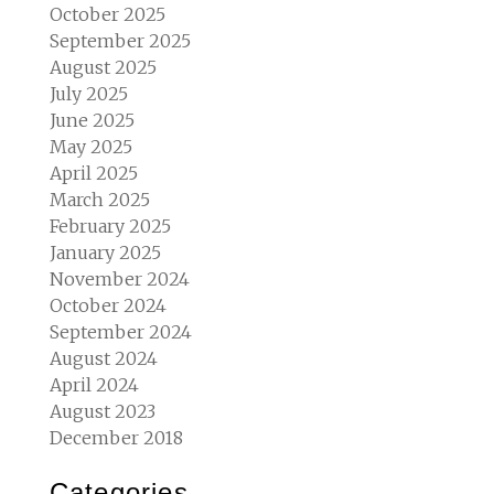
October 2025
September 2025
August 2025
July 2025
June 2025
May 2025
April 2025
March 2025
February 2025
January 2025
November 2024
October 2024
September 2024
August 2024
April 2024
August 2023
December 2018
Categories